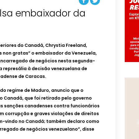
lsa embaixador da
teriores do Canadá, Chrystia Freeland,
s non gratas” o embaixador da Venezuela,
u encarregado de negócios nesta segunda-
ma represália à decisão venezuelana de
nadense de Caracas.
 do regime de Maduro, anuncio que o
 Canadá, que foi retirado pelo governo
s sanções canadenses contra funcionários
m corrupção e graves violações de direitos
em-vindo no Canadá; também declaro como
arregado de negócios venezuelano”, disse