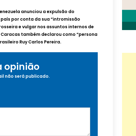
Venezuela anunciou a expulsão do
aís por conta da sua “intromissão
rosseira e vulgar nos assuntos internos de
, Caracas também declarou como “persona
asileiro Ruy Carlos Pereira.
a opinião
il não será publicado.