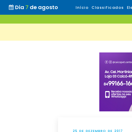
Dia
7
de agosto
Início
Classificados
El
25 DE DEZEMBRO DE 2017