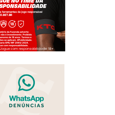
Jogue com responsabilidade. 18+