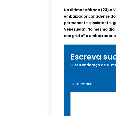
No últimos sábado (23) a 
embaixador canadense do p
permanente e insistente, g
Venezuela”. No mesmo dia
non grata” o embaixador br
Escreva su
O seu endereço de e-ma
Comentário