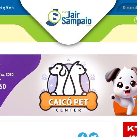
eições