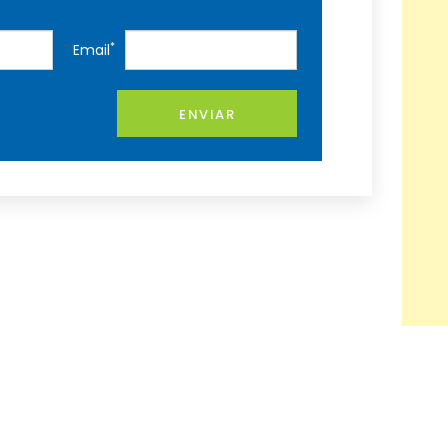
*
Email
ENVIAR