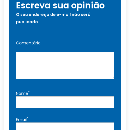
Escreva sua opinião
O seu endereço de e-mail não será
publicado.
Comentário
*
Nome
*
Email