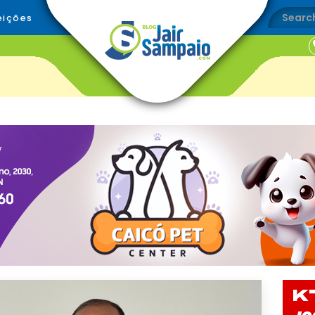
eições