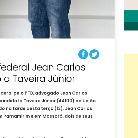
ederal Jean Carlos
 a Taveira Júnior
deral pelo PTB, advogado Jean Carlos
candidato Taveira Júnior (44100) do União
do na tarde desta terça (13). Jean Carlos
em Parnamirim e em Mossoró, dois de seus