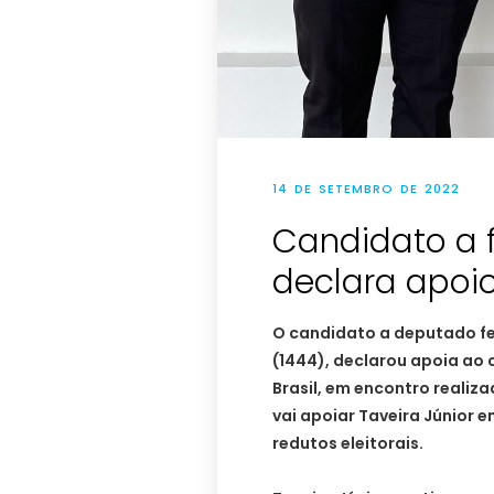
14 DE SETEMBRO DE 2022
Candidato a f
declara apoio
O candidato a deputado fe
(1444), declarou apoia ao 
Brasil, em encontro realiza
vai apoiar Taveira Júnior 
redutos eleitorais.