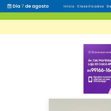
Dia
7
de agosto
Início
Classificados
El