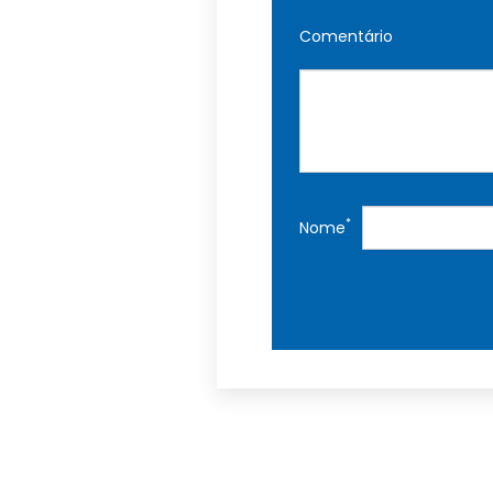
Comentário
*
Nome