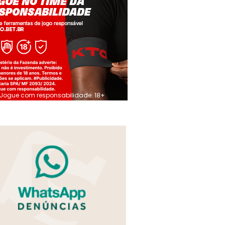
Jogue com responsabilidade. 18+