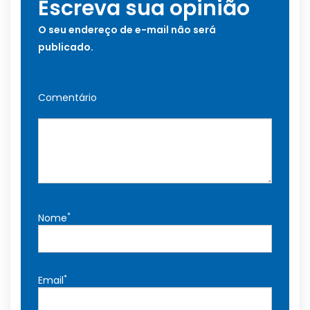
Escreva sua opinião
O seu endereço de e-mail não será
publicado.
Comentário
*
Nome
*
Email