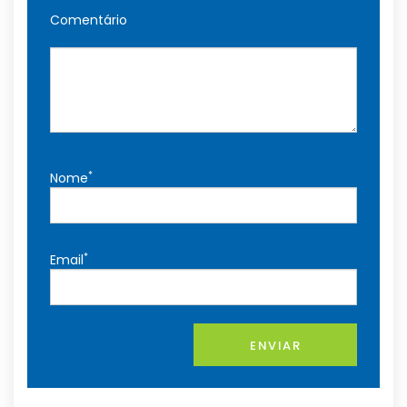
Comentário
*
Nome
*
Email
ENVIAR