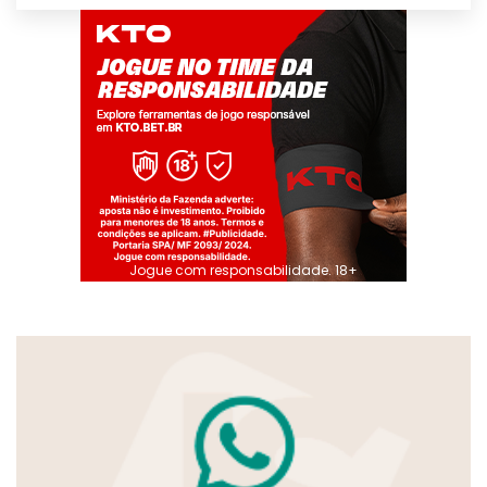
Jogue com responsabilidade. 18+