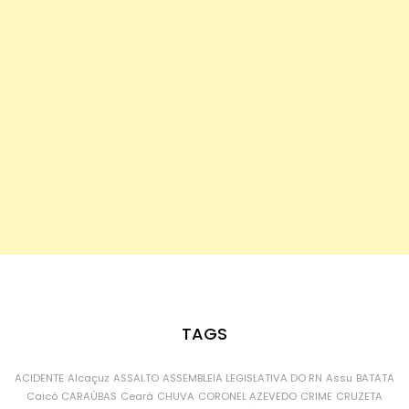
TAGS
ACIDENTE
Alcaçuz
ASSALTO
ASSEMBLEIA LEGISLATIVA DO RN
Assu
BATATA
Caicó
CARAÚBAS
Ceará
CHUVA
CORONEL AZEVEDO
CRIME
CRUZETA