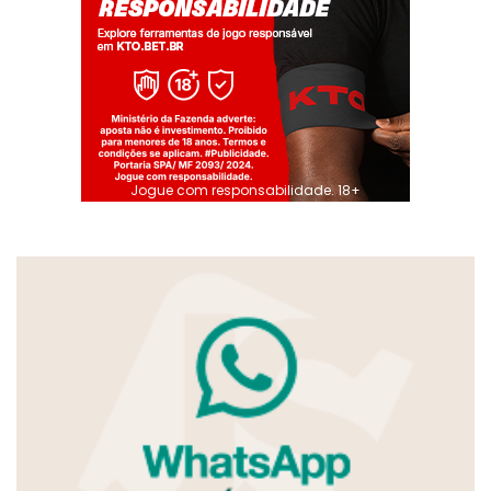
Jogue com responsabilidade. 18+