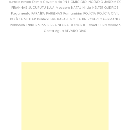
currais novos
Dilma
Governo do RN
HOMICÍDIO
INCÊNDIO
JARDIM DE
PIRANHAS
JUCURUTU
LULA
Mossoró
NATAL
Nilda
NÉLTER QUEIROZ
Pagamento
PARAÍBA
PARELHAS
Parnamirim
POLÍCIA
POLÍCIA CIVIL
POLÍCIA MILITAR
Política
PRF
RAFAEL MOTTA
RN
ROBERTO GERMANO
Robinson Faria
Roubo
SERRA NEGRA DO NORTE
Temer
UFRN
Vivaldo
Costa
Água
ÁLVARO DIAS