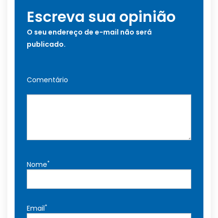
Escreva sua opinião
O seu endereço de e-mail não será
publicado.
Comentário
*
Nome
*
Email