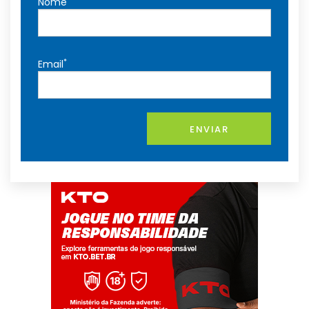
Nome
*
Email
ENVIAR