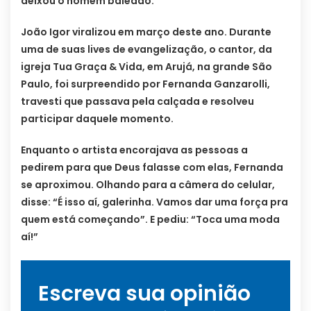
deixou o homem baleado.
João Igor viralizou em março deste ano. Durante
uma de suas lives de evangelização, o cantor, da
igreja Tua Graça & Vida, em Arujá, na grande São
Paulo, foi surpreendido por Fernanda Ganzarolli,
travesti que passava pela calçada e resolveu
participar daquele momento.
Enquanto o artista encorajava as pessoas a
pedirem para que Deus falasse com elas, Fernanda
se aproximou. Olhando para a câmera do celular,
disse: “É isso aí, galerinha. Vamos dar uma força pra
quem está começando”. E pediu: “Toca uma moda
aí!”
Escreva sua opinião