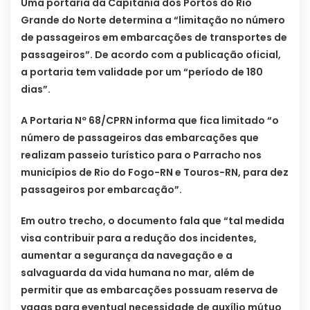
Uma portaria da Capitania dos Portos do Rio
Grande do Norte determina a “limitação no número
de passageiros em embarcações de transportes de
passageiros”. De acordo com a publicação oficial,
a portaria tem validade por um “período de 180
dias”.
A Portaria Nº 68/CPRN informa que fica limitado “o
número de passageiros das embarcações que
realizam passeio turístico para o Parracho nos
municípios de Rio do Fogo-RN e Touros-RN, para dez
passageiros por embarcação”.
Em outro trecho, o documento fala que “tal medida
visa contribuir para a redução dos incidentes,
aumentar a segurança da navegação e a
salvaguarda da vida humana no mar, além de
permitir que as embarcações possuam reserva de
vagas para eventual necessidade de auxílio mútuo