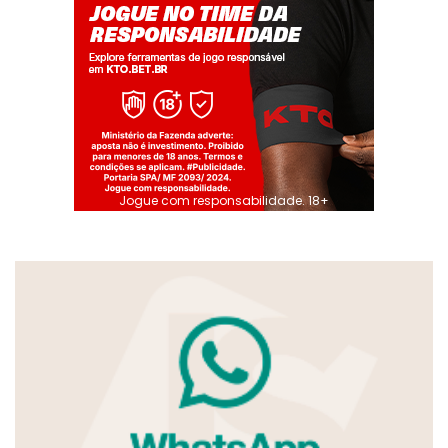
Jogue com responsabilidade. 18+