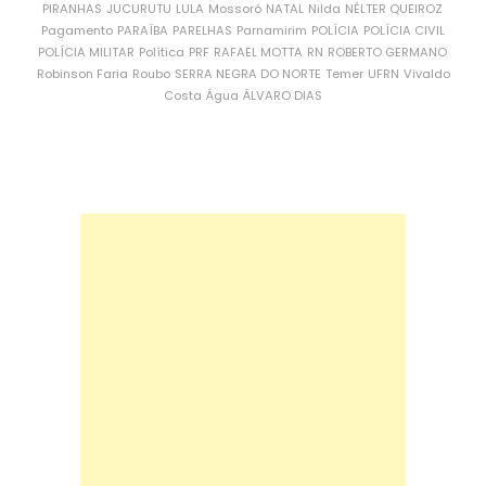
PIRANHAS
JUCURUTU
LULA
Mossoró
NATAL
Nilda
NÉLTER QUEIROZ
Pagamento
PARAÍBA
PARELHAS
Parnamirim
POLÍCIA
POLÍCIA CIVIL
POLÍCIA MILITAR
Política
PRF
RAFAEL MOTTA
RN
ROBERTO GERMANO
Robinson Faria
Roubo
SERRA NEGRA DO NORTE
Temer
UFRN
Vivaldo
Costa
Água
ÁLVARO DIAS