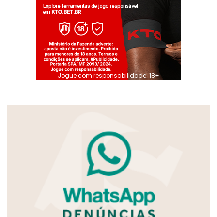
Jogue com responsabilidade. 18+