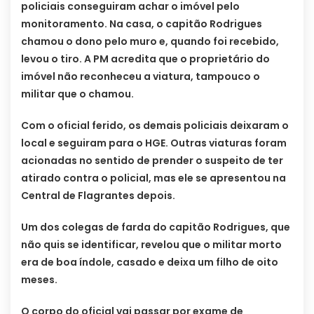
policiais conseguiram achar o imóvel pelo
monitoramento. Na casa, o capitão Rodrigues
chamou o dono pelo muro e, quando foi recebido,
levou o tiro. A PM acredita que o proprietário do
imóvel não reconheceu a viatura, tampouco o
militar que o chamou.
Com o oficial ferido, os demais policiais deixaram o
local e seguiram para o HGE. Outras viaturas foram
acionadas no sentido de prender o suspeito de ter
atirado contra o policial, mas ele se apresentou na
Central de Flagrantes depois.
Um dos colegas de farda do capitão Rodrigues, que
não quis se identificar, revelou que o militar morto
era de boa índole, casado e deixa um filho de oito
meses.
O corpo do oficial vai passar por exame de