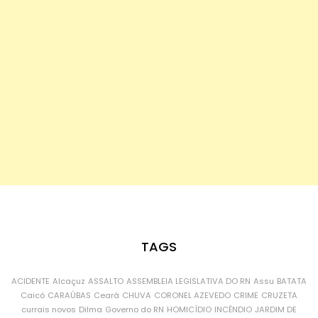
TAGS
ACIDENTE
Alcaçuz
ASSALTO
ASSEMBLEIA LEGISLATIVA DO RN
Assu
BATATA
Caicó
CARAÚBAS
Ceará
CHUVA
CORONEL AZEVEDO
CRIME
CRUZETA
currais novos
Dilma
Governo do RN
HOMICÍDIO
INCÊNDIO
JARDIM DE