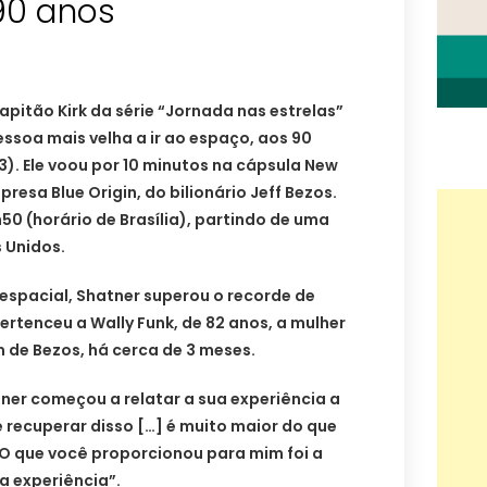
90 anos
apitão Kirk da série “Jornada nas estrelas”
pessoa mais velha a ir ao espaço, aos 90
3). Ele voou por 10 minutos na cápsula New
resa Blue Origin, do bilionário Jeff Bezos.
50 (horário de Brasília), partindo de uma
 Unidos.
espacial, Shatner superou o recorde de
ertenceu a Wally Funk, de 82 anos, a mulher
m de Bezos, há cerca de 3 meses.
ner começou a relatar a sua experiência a
 recuperar disso […] é muito maior do que
 “O que você proporcionou para mim foi a
a experiência”.