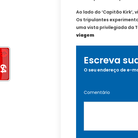
Ao lado do ‘Capitão Kirk’, 
Os tripulantes experiment
uma vista privilegiada da T
viagem
Escreva su
O seu endereço de e-ma
Comentário