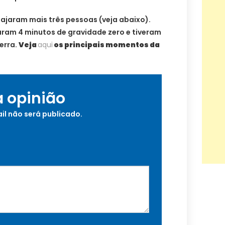
viajaram mais três pessoas (veja abaixo).
aram 4 minutos de gravidade zero e tiveram
erra.
Veja
aqui
os principais momentos da
a opinião
il não será publicado.