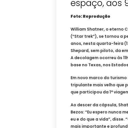
espaço, aos 
Foto: Reprodução
William Shatner, o eterno C
(“Star trek”), se tornou a 
anos, nesta quarta-feira (1
Shepard, sem piloto, da emp
A decolagem ocorreu às 11h
base no Texas, nos Estados
Em novo marco do turismo 
tripulante mais velho que p
que participou da 1ª viage
Ao descer da cápsula, Shat
Bezos: “Eu espero nunca me
eu e do que a vida”, disse.
mais importante e profund