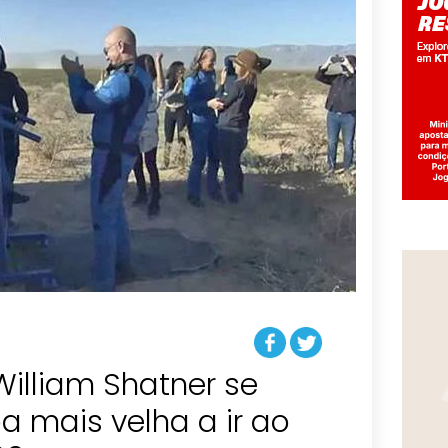
William Shatner se
a mais velha a ir ao