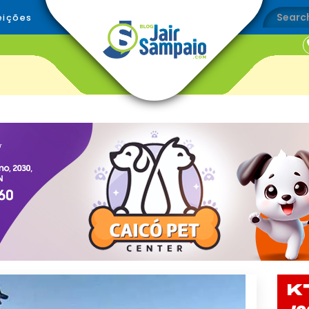
eições