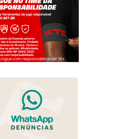
Jogue com responsabilidade. 18+