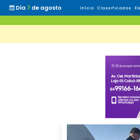
Dia
7
de agosto
Início
Classificados
El