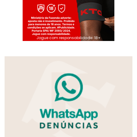
Jogue com responsabilidade. 18+