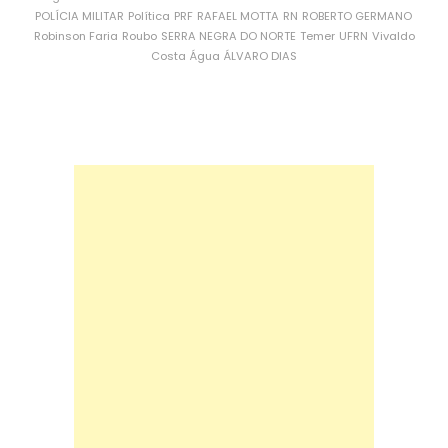
POLÍCIA MILITAR
Política
PRF
RAFAEL MOTTA
RN
ROBERTO GERMANO
Robinson Faria
Roubo
SERRA NEGRA DO NORTE
Temer
UFRN
Vivaldo
Costa
Água
ÁLVARO DIAS