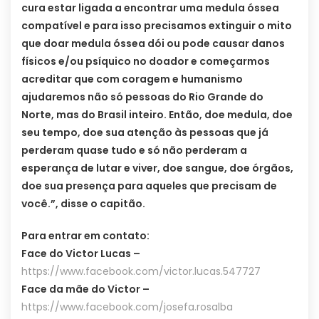
cura estar ligada a encontrar uma medula óssea
compatível e para isso precisamos extinguir o mito
que doar medula óssea dói ou pode causar danos
físicos e/ou psíquico no doador e começarmos
acreditar que com coragem e humanismo
ajudaremos não só pessoas do Rio Grande do
Norte, mas do Brasil inteiro. Então, doe medula, doe
seu tempo, doe sua atenção às pessoas que já
perderam quase tudo e só não perderam a
esperança de lutar e viver, doe sangue, doe órgãos,
doe sua presença para aqueles que precisam de
você.”, disse o capitão.
Para entrar em contato:
Face do Victor Lucas –
https://www.facebook.com/victor.lucas.547727
Face da mãe do Victor –
https://www.facebook.com/josefa.rosalba