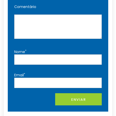
Comentário
*
Nome
*
Email
ENVIAR