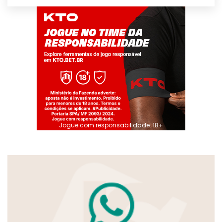
Jogue com responsabilidade. 18+