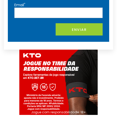
*
Email
ENVIAR
Jogue com responsabilidade. 18+