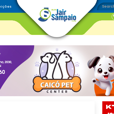
eições