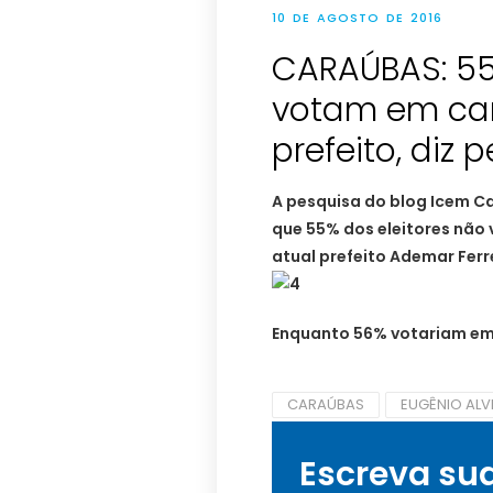
10 DE AGOSTO DE 2016
CARAÚBAS: 55
votam em can
prefeito, diz
A pesquisa do blog Icem C
que 55% dos eleitores nã
atual prefeito Ademar Ferr
Enquanto 56% votariam em
CARAÚBAS
EUGÊNIO ALV
Escreva su