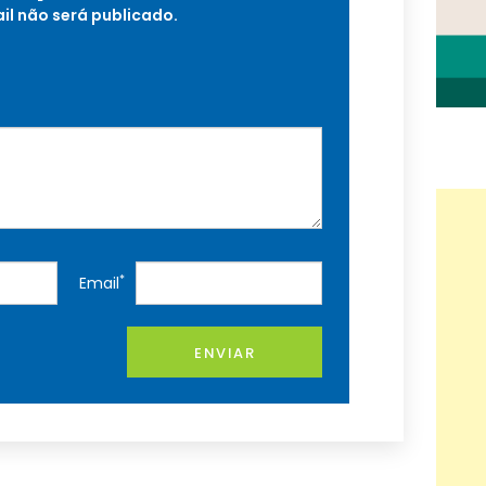
il não será publicado.
*
Email
ENVIAR