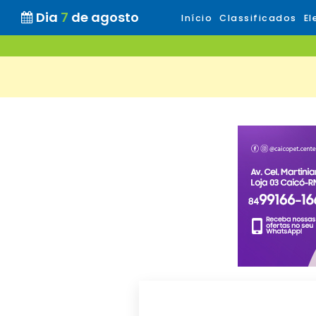
Dia
7
de agosto
Início
Classificados
El