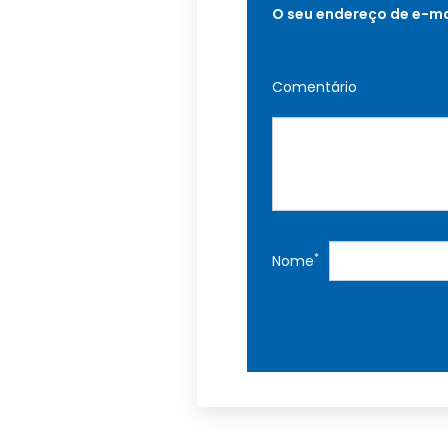
O seu endereço de e-ma
Comentário
*
Nome