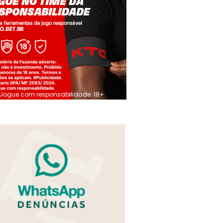
Jogue com responsabilidade. 18+