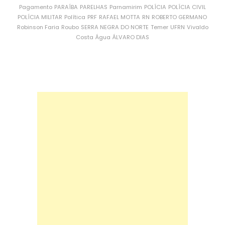
Pagamento
PARAÍBA
PARELHAS
Parnamirim
POLÍCIA
POLÍCIA CIVIL
POLÍCIA MILITAR
Política
PRF
RAFAEL MOTTA
RN
ROBERTO GERMANO
Robinson Faria
Roubo
SERRA NEGRA DO NORTE
Temer
UFRN
Vivaldo
Costa
Água
ÁLVARO DIAS