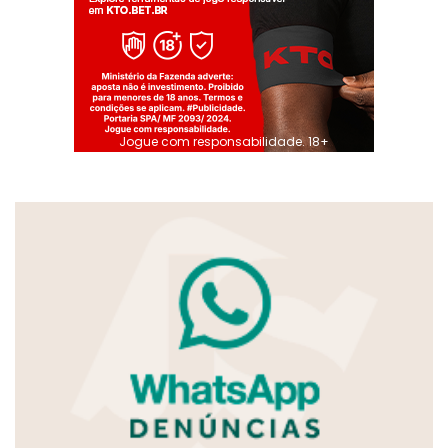
Jogue com responsabilidade. 18+