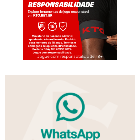
Jogue com responsabilidade. 18+