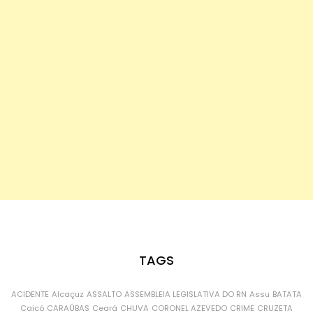
TAGS
ACIDENTE
Alcaçuz
ASSALTO
ASSEMBLEIA LEGISLATIVA DO RN
Assu
BATATA
Caicó
CARAÚBAS
Ceará
CHUVA
CORONEL AZEVEDO
CRIME
CRUZETA