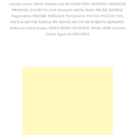
currais novos
Dilma
Governo do RN
HOMICÍDIO
INCÊNDIO
JARDIM DE
PIRANHAS
JUCURUTU
LULA
Mossoró
NATAL
Nilda
NÉLTER QUEIROZ
Pagamento
PARAÍBA
PARELHAS
Parnamirim
POLÍCIA
POLÍCIA CIVIL
POLÍCIA MILITAR
Política
PRF
RAFAEL MOTTA
RN
ROBERTO GERMANO
Robinson Faria
Roubo
SERRA NEGRA DO NORTE
Temer
UFRN
Vivaldo
Costa
Água
ÁLVARO DIAS