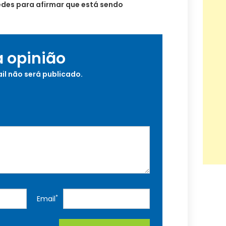
edes para afirmar que está sendo
a opinião
il não será publicado.
*
Email