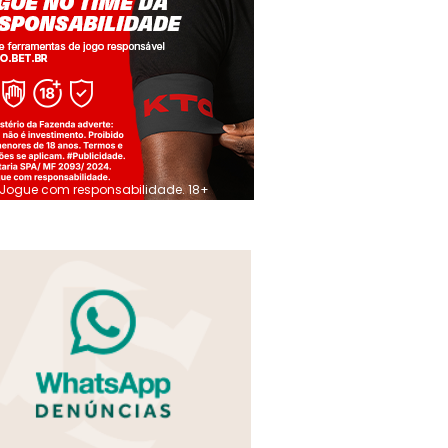
Jogue com responsabilidade. 18+