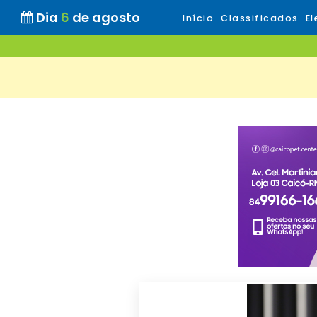
Dia
6
de agosto
Início
Classificados
El