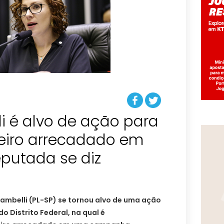
i é alvo de ação para
heiro arrecadado em
eputada se diz
ambelli (PL-SP) se tornou alvo de uma ação
do Distrito Federal, na qual é