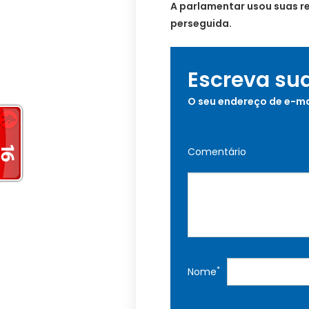
A parlamentar usou suas r
perseguida.
Escreva su
O seu endereço de e-ma
Comentário
*
Nome