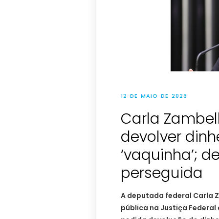
12 DE MAIO DE 2023
Carla Zambell
devolver din
‘vaquinha’; d
perseguida
A deputada federal Carla Z
pública na Justiça Federal 