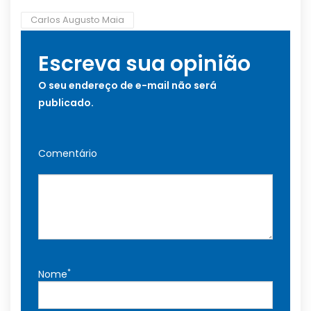
Carlos Augusto Maia
Escreva sua opinião
O seu endereço de e-mail não será
publicado.
Comentário
*
Nome