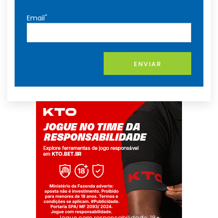
*
Email
ENVIAR
Jogue com responsabilidade. 18+