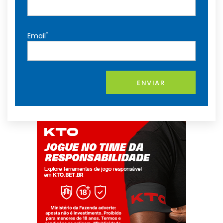
*
Email
ENVIAR