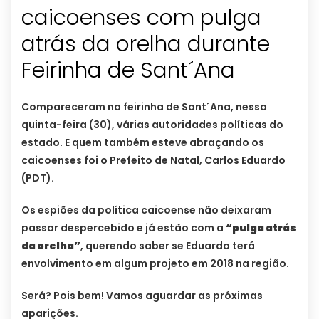
caicoenses com pulga
atrás da orelha durante
Feirinha de Sant´Ana
Compareceram na feirinha de Sant´Ana, nessa
quinta-feira (30), várias autoridades políticas do
estado. E quem também esteve abraçando os
caicoenses foi o Prefeito de Natal, Carlos Eduardo
(PDT).
Os espiões da política caicoense não deixaram
passar despercebido e já estão com a
“pulga atrás
da orelha”
, querendo saber se Eduardo terá
envolvimento em algum projeto em 2018 na região.
Será? Pois bem! Vamos aguardar as próximas
aparições.