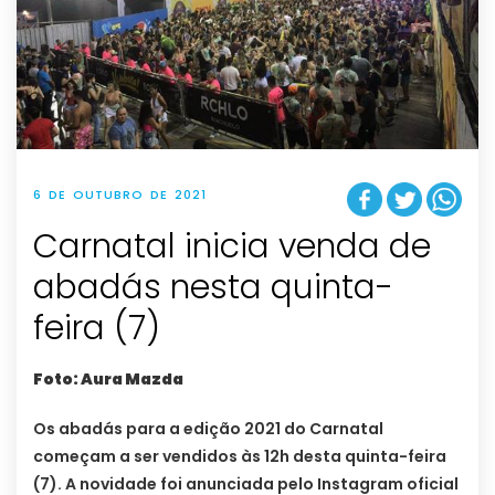
6 DE OUTUBRO DE 2021
Carnatal inicia venda de
abadás nesta quinta-
feira (7)
Foto: Aura Mazda
Os abadás para a edição 2021 do Carnatal
começam a ser vendidos às 12h desta quinta-feira
(7). A novidade foi anunciada pelo Instagram oficial