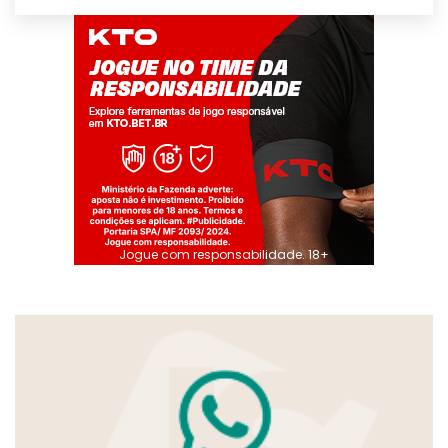
Jogue com responsabilidade. 18+