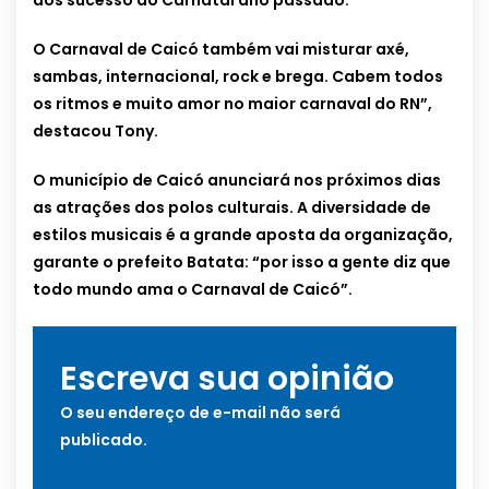
dos sucesso do Carnatal ano passado.
O Carnaval de Caicó também vai misturar axé,
sambas, internacional, rock e brega. Cabem todos
os ritmos e muito amor no maior carnaval do RN”,
destacou Tony.
O município de Caicó anunciará nos próximos dias
as atrações dos polos culturais. A diversidade de
estilos musicais é a grande aposta da organização,
garante o prefeito Batata: “por isso a gente diz que
todo mundo ama o Carnaval de Caicó”.
Escreva sua opinião
O seu endereço de e-mail não será
publicado.