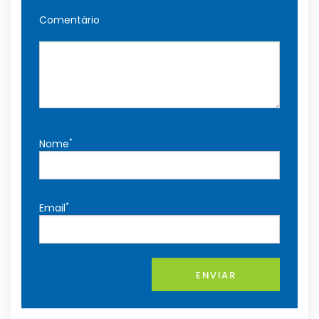
Comentário
*
Nome
*
Email
ENVIAR