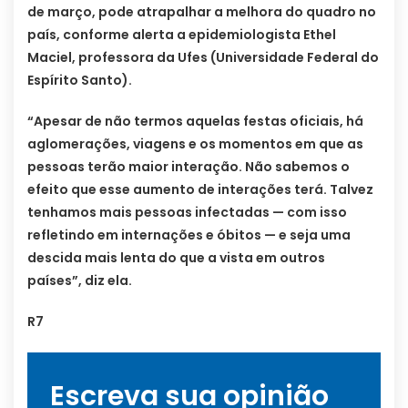
de março, pode atrapalhar a melhora do quadro no
país, conforme alerta a epidemiologista Ethel
Maciel, professora da Ufes (Universidade Federal do
Espírito Santo).
“Apesar de não termos aquelas festas oficiais, há
aglomerações, viagens e os momentos em que as
pessoas terão maior interação. Não sabemos o
efeito que esse aumento de interações terá. Talvez
tenhamos mais pessoas infectadas — com isso
refletindo em internações e óbitos — e seja uma
descida mais lenta do que a vista em outros
países”, diz ela.
R7
Escreva sua opinião