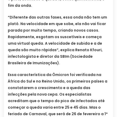
fim da onda.
“Diferente das outras fases, essa onda não tem um
platô. Na velocidade em que sobe, ela não vai ficar
parada por muito tempo, criando novos casos.
Rapidamente, esgotam os suscetíveis e começa
uma virtual queda. A velocidade de subida e a de
queda são muito rápidas”, explica Renato Kfouri,
infectologista e diretor da SBIm (Sociedade
Brasileira de Imunizações).
Essa característica da Ômicron foi verificada na
África do Sul e no Reino Unido, os primeiros países a
constatarem o crescimento e a queda das
infecções pela nova cepa. Os especialistas
acreditam que o tempo do pico de infectados até
começar a queda varia entre 25 e 45 dias. Mas o
feriado de Carnaval, que será de 26 de fevereiro a 1º