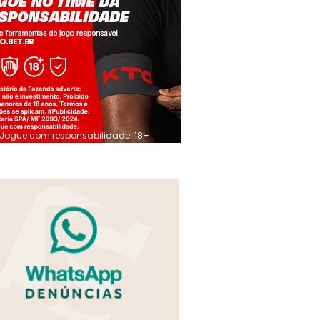
Jogue com responsabilidade. 18+