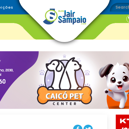
eições