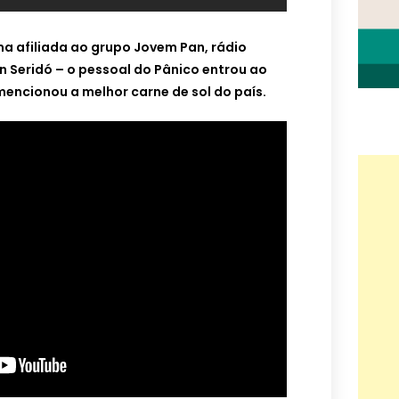
a afiliada ao grupo Jovem Pan, rádio
n Seridó – o pessoal do Pânico entrou ao
mencionou a melhor carne de sol do país.