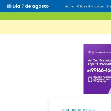
Dia
7
de agosto
Início
Classificados
El
19 DE JULHO DE 2017