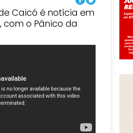
de Caicó é notícia em
, com o Pânico da