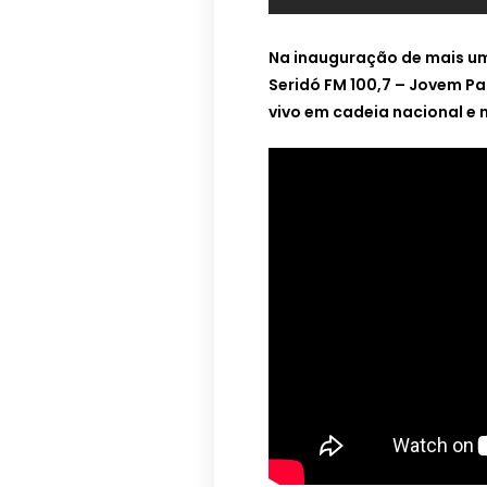
Na inauguração de mais um
Seridó FM 100,7 – Jovem Pa
vivo em cadeia nacional e 