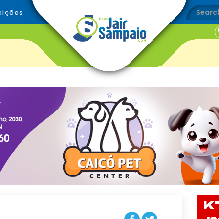
eições