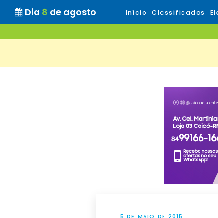
Dia
8
de agosto
Início
Classificados
El
5 DE MAIO DE 2015