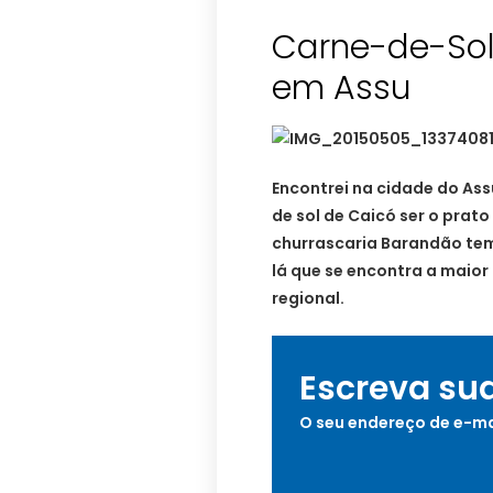
Carne-de-Sol
em Assu
Encontrei na cidade do As
de sol de Caicó ser o prato
churrascaria Barandão tem
lá que se encontra a maior
regional.
Escreva su
O seu endereço de e-ma