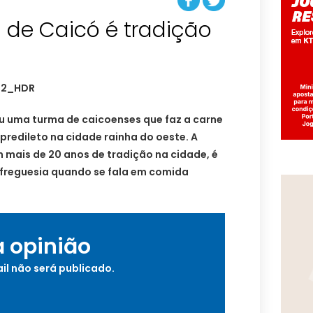
 de Caicó é tradição
su uma turma de caicoenses que faz a carne
 predileto na cidade rainha do oeste. A
 mais de 20 anos de tradição na cidade, é
 freguesia quando se fala em comida
a opinião
il não será publicado.