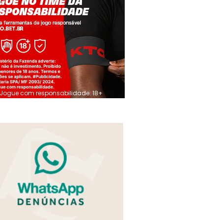
Jogue com responsabilidade. 18+