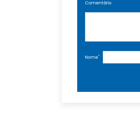
Comentário
*
Nome