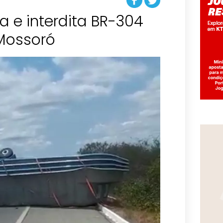
 e interdita BR-304
 Mossoró