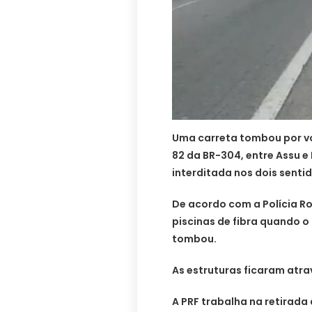
Uma carreta tombou por vo
82 da BR-304, entre Assu 
interditada nos dois senti
De acordo com a Polícia R
piscinas de fibra quando o
tombou.
As estruturas ficaram atra
A PRF trabalha na retirada