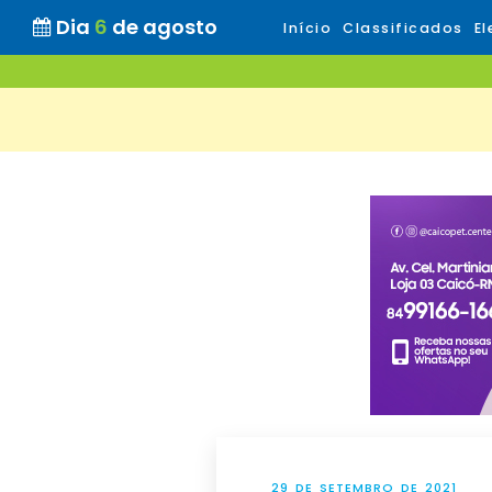
Dia
6
de agosto
Início
Classificados
El
29 DE SETEMBRO DE 2021