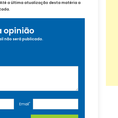
. Até a última atualização desta matéria a
tada.
a opinião
il não será publicado.
*
Email