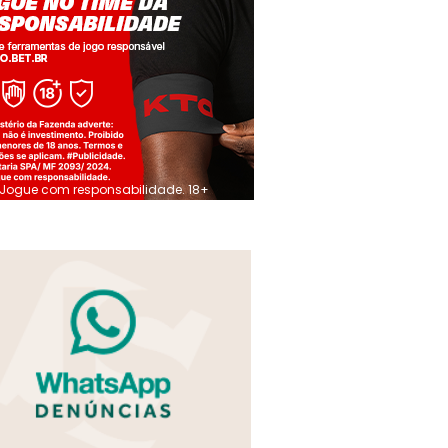
Jogue com responsabilidade. 18+