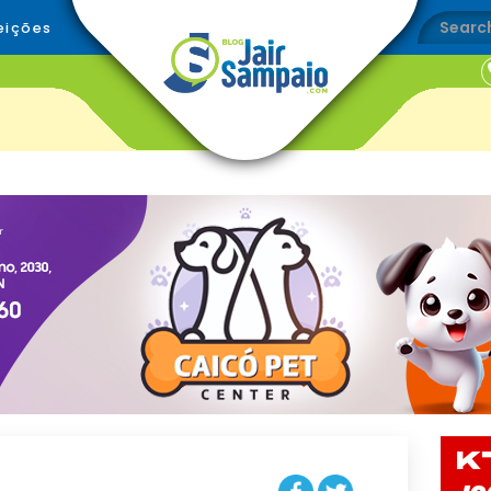
eições