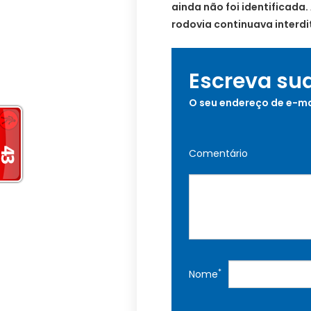
ainda não foi identificada
rodovia continuava interdi
Escreva su
O seu endereço de e-ma
Comentário
*
Nome