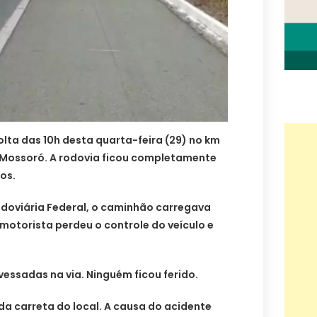
lta das 10h desta quarta-feira (29) no km
e Mossoró. A rodovia ficou completamente
dos.
odoviária Federal, o caminhão carregava
 motorista perdeu o controle do veículo e
vessadas na via. Ninguém ficou ferido.
 da carreta do local. A causa do acidente