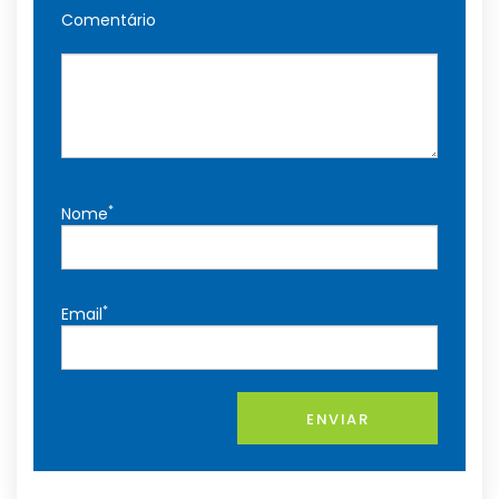
Comentário
*
Nome
*
Email
ENVIAR