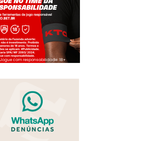
Jogue com responsabilidade. 18+