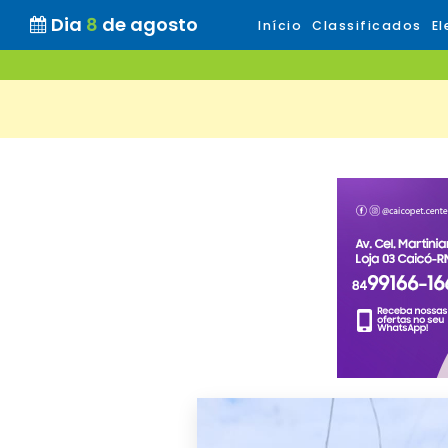
Dia
8
de agosto
Início
Classificados
El