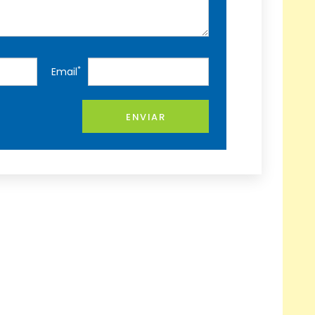
*
Email
ENVIAR