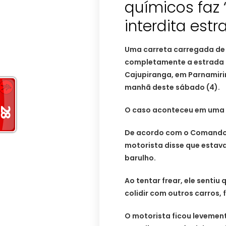
químicos faz 
interdita est
Uma carreta carregada de 
completamente a estrada q
Cajupiranga, em Parnamiri
manhã deste sábado (4).
O caso aconteceu em uma l
De acordo com o Comando d
motorista disse que estava
barulho.
Ao tentar frear, ele sentiu 
colidir com outros carros, f
O motorista ficou levement