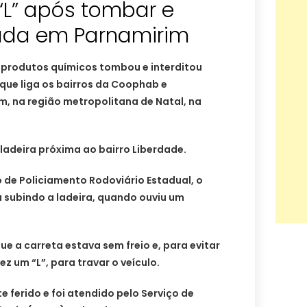
“L” após tombar e
rada em Parnamirim
produtos químicos tombou e interditou
ue liga os bairros da Coophab e
m, na região metropolitana de Natal, na
adeira próxima ao bairro Liberdade.
e Policiamento Rodoviário Estadual, o
 subindo a ladeira, quando ouviu um
que a carreta estava sem freio e, para evitar
ez um “L”, para travar o veículo.
e ferido e foi atendido pelo Serviço de