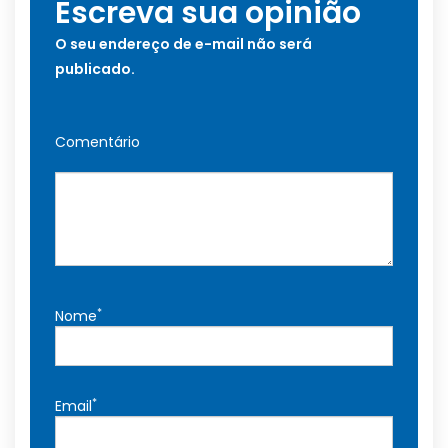
Escreva sua opinião
O seu endereço de e-mail não será
publicado.
Comentário
*
Nome
*
Email