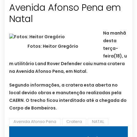
Avenida Afonso Pena em
Natal
Na manhã
desta
Fotos: Heitor Gregório
terça-
feira(18), u
m utilitário Land Rover Defender caiu numa cratera
na Avenida Afonso Pena, em Natal.
Segundo informações, a cratera esta aberta no
local devido obras e manutenção realizadas pela
CAERN. O trecho ficou interditado até a chegada do
Corpo de Bombeiros.
Avenida Afonso Pena
Cratera
NATAL