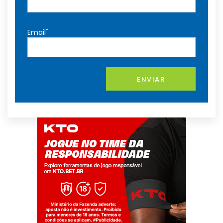
*
Email
ENVIAR