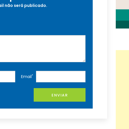
il não será publicado.
*
Email
ENVIAR