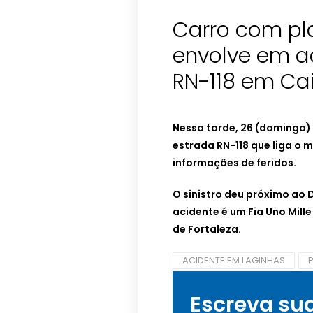
Carro com pl
envolve em a
RN-118 em Ca
Nessa tarde, 26 (domingo) 
estrada RN-118 que liga o m
informações de feridos.
O sinistro deu próximo ao D
acidente é um Fia Uno Mil
de Fortaleza.
ACIDENTE EM LAGINHAS
Escreva su