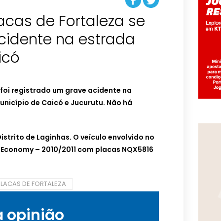
acas de Fortaleza se
cidente na estrada
icó
foi registrado um grave acidente na
unicípio de Caicó e Jucurutu. Não há
istrito de Laginhas. O veículo envolvido no
le Economy – 2010/2011 com placas NQX5816
PLACAS DE FORTALEZA
a opinião