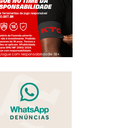
Jogue com responsabilidade. 18+