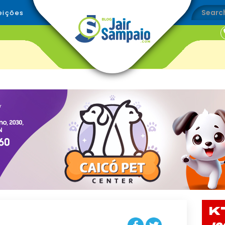
eições