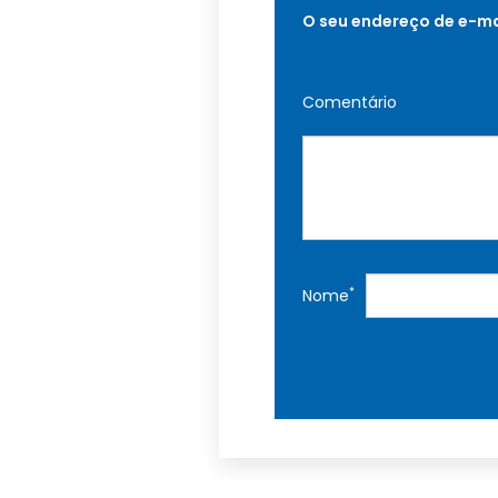
O seu endereço de e-ma
Comentário
*
Nome