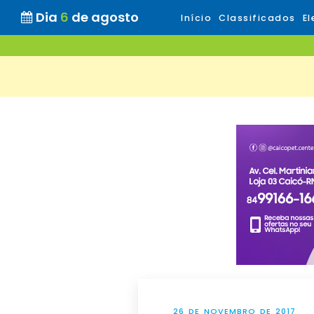
Dia
6
de agosto
Início
Classificados
El
26 DE NOVEMBRO DE 2017