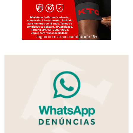
Jogue com responsabilidade. 18+