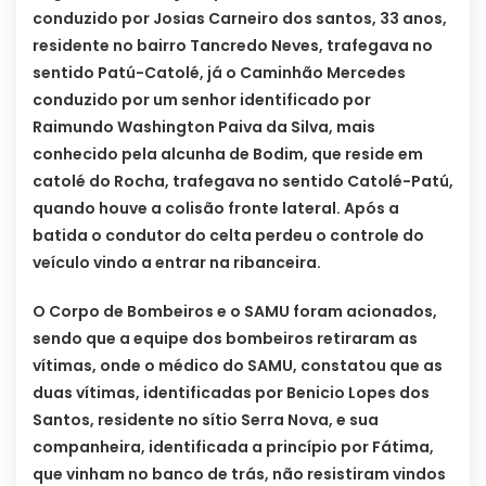
conduzido por Josias Carneiro dos santos, 33 anos,
residente no bairro Tancredo Neves, trafegava no
sentido Patú-Catolé, já o Caminhão Mercedes
conduzido por um senhor identificado por
Raimundo Washington Paiva da Silva, mais
conhecido pela alcunha de Bodim, que reside em
catolé do Rocha, trafegava no sentido Catolé-Patú,
quando houve a colisão fronte lateral. Após a
batida o condutor do celta perdeu o controle do
veículo vindo a entrar na ribanceira.
O Corpo de Bombeiros e o SAMU foram acionados,
sendo que a equipe dos bombeiros retiraram as
vítimas, onde o médico do SAMU, constatou que as
duas vítimas, identificadas por Benicio Lopes dos
Santos, residente no sítio Serra Nova, e sua
companheira, identificada a princípio por Fátima,
que vinham no banco de trás, não resistiram vindos