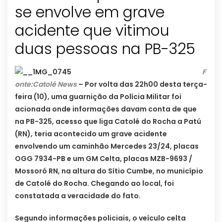
se envolve em grave
acidente que vitimou
duas pessoas na PB-325
F
onte:Catolé News
– Por volta das 22h00 desta terça-
feira (10), uma guarnição da Polícia Militar foi
acionada onde informações davam conta de que
na PB-325, acesso que liga Catolé do Rocha a Patú
(RN), teria acontecido um grave acidente
envolvendo um caminhão Mercedes 23/24, placas
OGG 7934-PB e um GM Celta, placas MZB-9693 /
Mossoró RN, na altura do Sítio Cumbe, no município
de Catolé do Rocha. Chegando ao local, foi
constatada a veracidade do fato.
Segundo informações policiais, o veículo celta