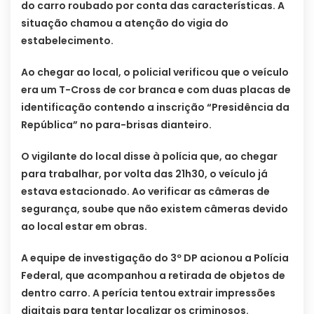
do carro roubado por conta das características. A
situação chamou a atenção do vigia do
estabelecimento.
Ao chegar ao local, o policial verificou que o veículo
era um T-Cross de cor branca e com duas placas de
identificação contendo a inscrição “Presidência da
República” no para-brisas dianteiro.
O vigilante do local disse à polícia que, ao chegar
para trabalhar, por volta das 21h30, o veículo já
estava estacionado. Ao verificar as câmeras de
segurança, soube que não existem câmeras devido
ao local estar em obras.
A equipe de investigação do 3º DP acionou a Polícia
Federal, que acompanhou a retirada de objetos de
dentro carro. A perícia tentou extrair impressões
digitais para tentar localizar os criminosos.