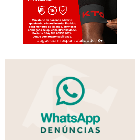
Jogue com responsabilidade. 18+