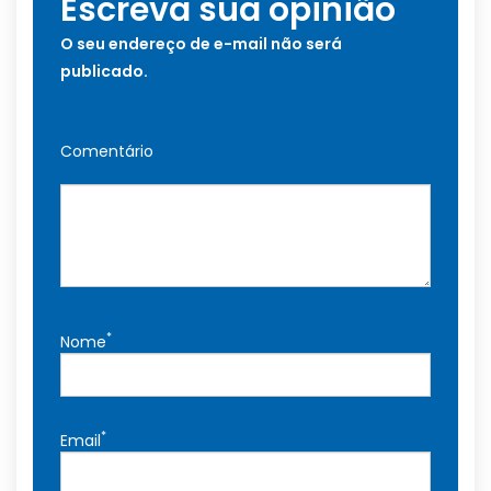
Escreva sua opinião
O seu endereço de e-mail não será
publicado.
Comentário
*
Nome
*
Email