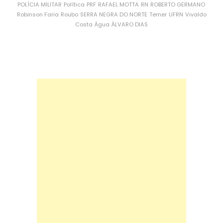
POLÍCIA MILITAR
Política
PRF
RAFAEL MOTTA
RN
ROBERTO GERMANO
Robinson Faria
Roubo
SERRA NEGRA DO NORTE
Temer
UFRN
Vivaldo
Costa
Água
ÁLVARO DIAS