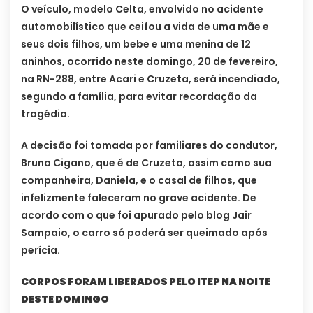
O veículo, modelo Celta, envolvido no acidente
automobilístico que ceifou a vida de uma mãe e
seus dois filhos, um bebe e uma menina de 12
aninhos, ocorrido neste domingo, 20 de fevereiro,
na RN-288, entre Acari e Cruzeta, será incendiado,
segundo a família, para evitar recordação da
tragédia.
A decisão foi tomada por familiares do condutor,
Bruno Cigano, que é de Cruzeta, assim como sua
companheira, Daniela, e o casal de filhos, que
infelizmente faleceram no grave acidente. De
acordo com o que foi apurado pelo blog Jair
Sampaio, o carro só poderá ser queimado após
perícia.
CORPOS FORAM LIBERADOS PELO ITEP NA NOITE
DESTE DOMINGO