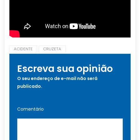
ACIDENTE
CRUZETA
Escreva sua opinião
O seu endereço de e-mail não será
publicado.
Comentário