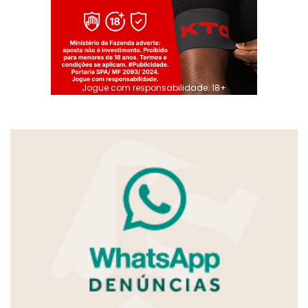
Jogue com responsabilidade. 18+