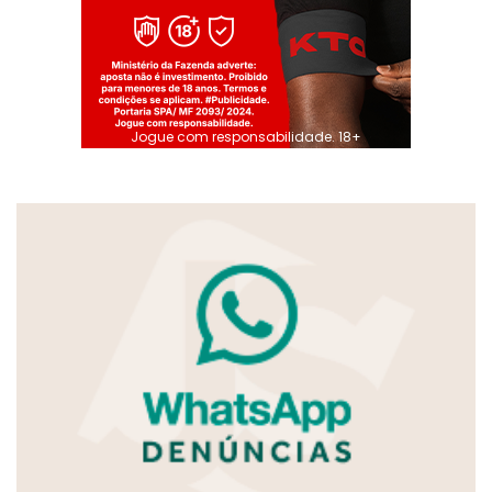
Jogue com responsabilidade. 18+