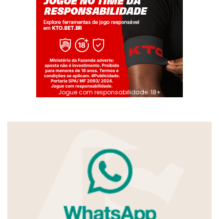
Jogue com responsabilidade. 18+