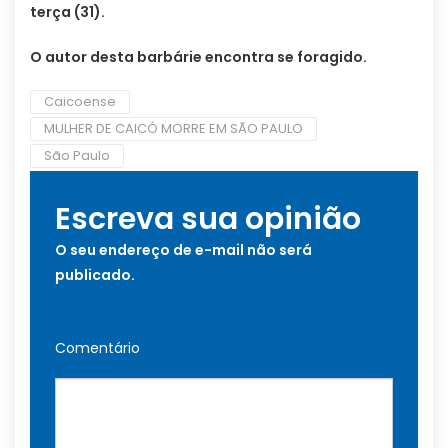
terça (31).
O autor desta barbárie encontra se foragido.
Caicoense
MULHER DE CAICÓ MORRE EM SÃO PAULO
São Paulo
Escreva sua opinião
O seu endereço de e-mail não será
publicado.
Comentário