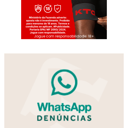
Jogue com responsabilidade. 18+