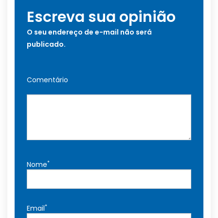
Escreva sua opinião
O seu endereço de e-mail não será
publicado.
Comentário
*
Nome
*
Email