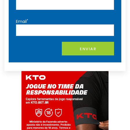
*
Email
ENVIAR