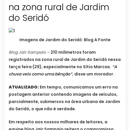
na zona rural de Jardim
do Seridó
Imagens de Jardim do Seridó: Blog A Fonte
Blog Jair Sampaio –
210 milímetros foram
registrados na zona rural de Jardim do Seridó nessa
terça feira (29), especialmente no Sítio Marcas.
“A
chuva veio como uma bênção”
, disse um morador.
ATUALIZADO:
Em tempo, comunicamos um erro na
postagem anterior contendo imagens de veículos,
parcialmente, submersos na área urbana de Jardim
do Seridó, o que não é verdade.
Em respeito aos nossos milhares de leitores, a
equipe blog Jair Sampaio reitera o compromisso