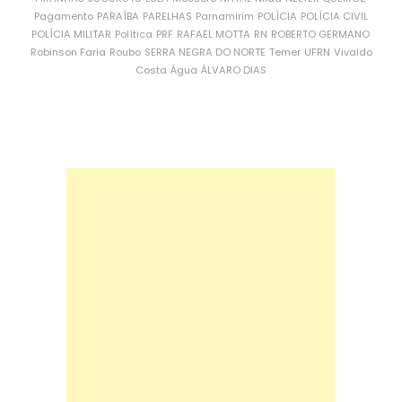
Pagamento
PARAÍBA
PARELHAS
Parnamirim
POLÍCIA
POLÍCIA CIVIL
POLÍCIA MILITAR
Política
PRF
RAFAEL MOTTA
RN
ROBERTO GERMANO
Robinson Faria
Roubo
SERRA NEGRA DO NORTE
Temer
UFRN
Vivaldo
Costa
Água
ÁLVARO DIAS