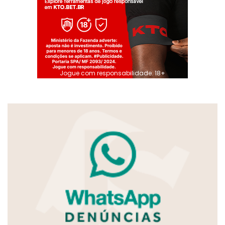
Jogue com responsabilidade. 18+