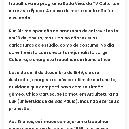
trabalhava no programa Roda Viva, da TV Cultura, e
na revista Época. A causa da morte ainda não foi
divulgada.
Sua última aparição no programa de entrevistas foi
em 16 de janeiro, mas Caruso não fez suas
caricaturas do estúdio, como de costume. No dia
da entrevista com o escritor e jornalista Jorge
Caldeira, o chargista trabalhou em home office.
Nascido em 6 de dezembro de 1949, ele era
ilustrador, chargista e músico, além de cartunista,
atividade que compartilhava com seu irmão
gêmeo, Chico Caruso. Se formou em Arquitetura na
USP (Universidade de São Paulo), mas não exerceu a
profissão.
Aos 18 anos, os irmãos começaram a trabalhar
como chargistas de jornal, em 1969, e foi nessa