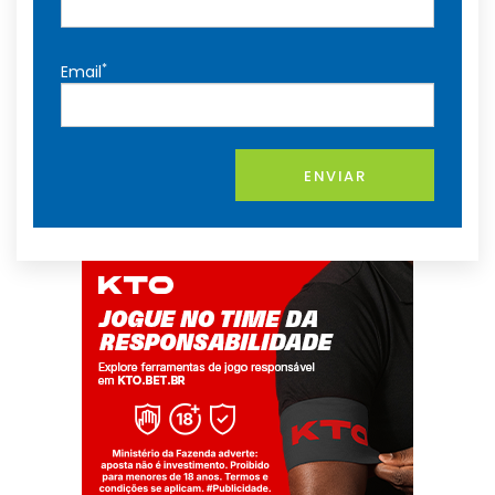
*
Email
ENVIAR