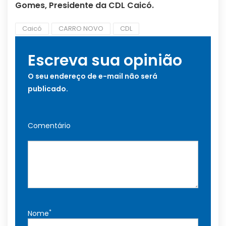
Gomes, Presidente da CDL Caicó.
Caicó
CARRO NOVO
CDL
Escreva sua opinião
O seu endereço de e-mail não será
publicado.
Comentário
*
Nome