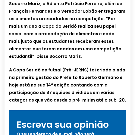
Socorro Mariz, o Adjunto Petrúcio Ferreira, além de
François Fernandes e o Vereador Lobão entregaram
os alimentos arrecadados na competição. “Por
mais um ano a Copa do Seridó realiza seu papel
social com a arrecadação de alimentos e nada
mais justo que os estudantes receberam esses
alimentos que foram doados em uma competição
estudantil”. Disse Socorro Mariz.
A Copa Seridó de futsal (Pré-JERNS) foi criada ainda
na primeira gestão do Prefeito Roberto Germano e
hoje está na sua 14ª edição contando com a
participação de 87 equipes divididas em várias
categorias que vão desde o pré-mirim até o sub-20.
Escreva sua opinião
O seu endereço de e-mail não será