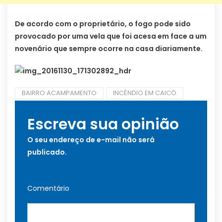
De acordo com o proprietário, o fogo pode sido
provocado por uma vela que foi acesa em face a um
novenário que sempre ocorre na casa diariamente.
BAIRRO ACAMPAMENTO
INCÊNDIO EM CAICÓ
Escreva sua opinião
O seu endereço de e-mail não será
publicado.
Comentário