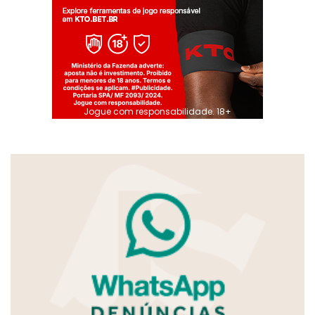
Jogue com responsabilidade. 18+