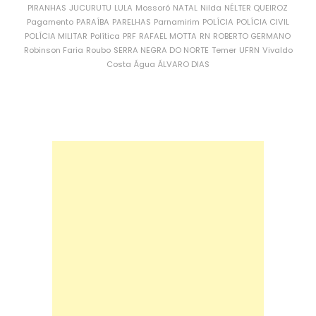
PIRANHAS
JUCURUTU
LULA
Mossoró
NATAL
Nilda
NÉLTER QUEIROZ
Pagamento
PARAÍBA
PARELHAS
Parnamirim
POLÍCIA
POLÍCIA CIVIL
POLÍCIA MILITAR
Política
PRF
RAFAEL MOTTA
RN
ROBERTO GERMANO
Robinson Faria
Roubo
SERRA NEGRA DO NORTE
Temer
UFRN
Vivaldo
Costa
Água
ÁLVARO DIAS