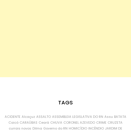
TAGS
ACIDENTE
Alcaçuz
ASSALTO
ASSEMBLEIA LEGISLATIVA DO RN
Assu
BATATA
Caicó
CARAÚBAS
Ceará
CHUVA
CORONEL AZEVEDO
CRIME
CRUZETA
currais novos
Dilma
Governo do RN
HOMICÍDIO
INCÊNDIO
JARDIM DE