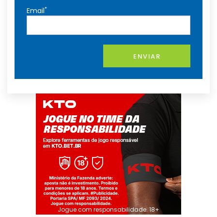
*
Email
ENVIAR
Jogue com responsabilidade. 18+