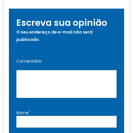
Escreva sua opinião
O seu endereço de e-mail não será
publicado.
Comentário
*
Nome