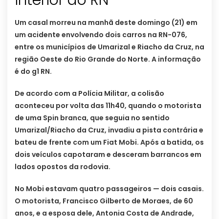
interior do RN
Um casal morreu na manhã deste domingo (21) em
um acidente envolvendo dois carros na RN-076,
entre os municípios de Umarizal e Riacho da Cruz, na
região Oeste do Rio Grande do Norte. A informação
é do g1 RN.
De acordo com a Polícia Militar, a colisão
aconteceu por volta das 11h40, quando o motorista
de uma Spin branca, que seguia no sentido
Umarizal/Riacho da Cruz, invadiu a pista contrária e
bateu de frente com um Fiat Mobi. Após a batida, os
dois veículos capotaram e desceram barrancos em
lados opostos da rodovia.
No Mobi estavam quatro passageiros — dois casais.
O motorista, Francisco Gilberto de Moraes, de 60
anos, e a esposa dele, Antonia Costa de Andrade,