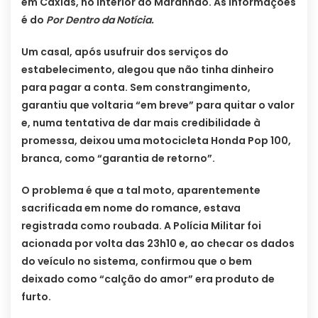
em Caxias, no interior do Maranhão. As informações
é do
Por Dentro da Notícia.
Um casal, após usufruir dos serviços do
estabelecimento, alegou que não tinha dinheiro
para pagar a conta. Sem constrangimento,
garantiu que voltaria “em breve” para quitar o valor
e, numa tentativa de dar mais credibilidade à
promessa, deixou uma motocicleta Honda Pop 100,
branca, como “garantia de retorno”.
O problema é que a tal moto, aparentemente
sacrificada em nome do romance, estava
registrada como roubada. A Polícia Militar foi
acionada por volta das 23h10 e, ao checar os dados
do veículo no sistema, confirmou que o bem
deixado como “calção do amor” era produto de
furto.