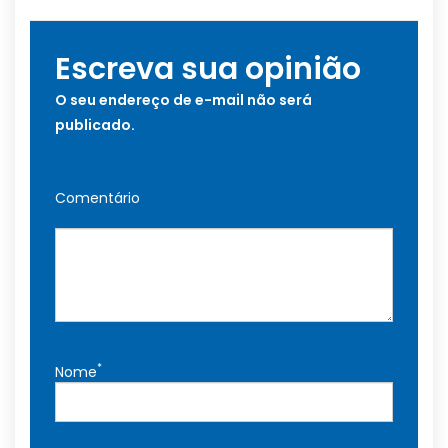
Escreva sua opinião
O seu endereço de e-mail não será
publicado.
Comentário
*
Nome