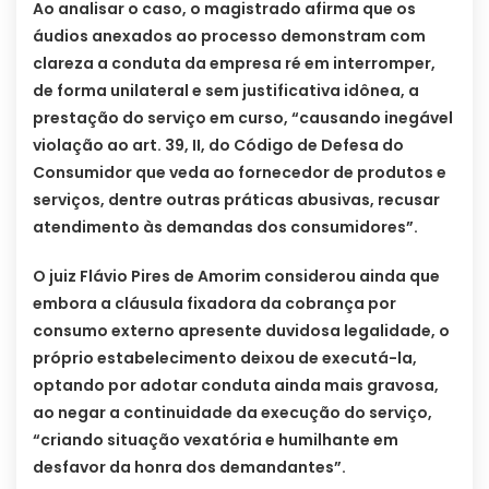
Ao analisar o caso, o magistrado afirma que os
áudios anexados ao processo demonstram com
clareza a conduta da empresa ré em interromper,
de forma unilateral e sem justificativa idônea, a
prestação do serviço em curso, “causando inegável
violação ao art. 39, II, do Código de Defesa do
Consumidor que veda ao fornecedor de produtos e
serviços, dentre outras práticas abusivas, recusar
atendimento às demandas dos consumidores”.
O juiz Flávio Pires de Amorim considerou ainda que
embora a cláusula fixadora da cobrança por
consumo externo apresente duvidosa legalidade, o
próprio estabelecimento deixou de executá-la,
optando por adotar conduta ainda mais gravosa,
ao negar a continuidade da execução do serviço,
“criando situação vexatória e humilhante em
desfavor da honra dos demandantes”.