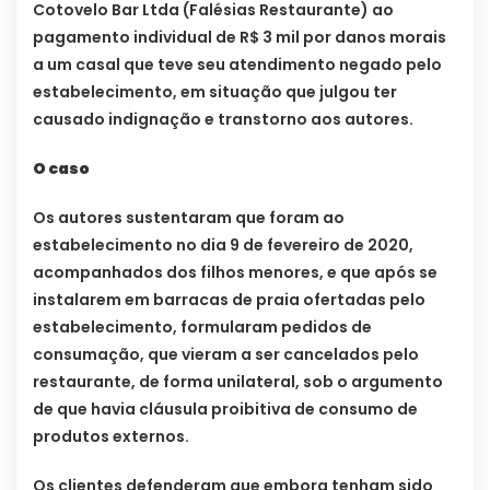
Cotovelo Bar Ltda (Falésias Restaurante) ao
pagamento individual de R$ 3 mil por danos morais
a um casal que teve seu atendimento negado pelo
estabelecimento, em situação que julgou ter
causado indignação e transtorno aos autores.
O caso
Os autores sustentaram que foram ao
estabelecimento no dia 9 de fevereiro de 2020,
acompanhados dos filhos menores, e que após se
instalarem em barracas de praia ofertadas pelo
estabelecimento, formularam pedidos de
consumação, que vieram a ser cancelados pelo
restaurante, de forma unilateral, sob o argumento
de que havia cláusula proibitiva de consumo de
produtos externos.
Os clientes defenderam que embora tenham sido