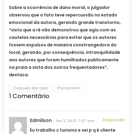
Sobre a ocorrência de dano moral, o julgador
observou que o fato teve repercussão no estado
emocional da autora, gerando grande transtorno,
“visto que a ré não demonstrou que agiu com as
cautelas necessárias para evitar que os autores
fossem expulsos de maneira constrangedora do
local, gerando, por consequência, intranquilidade
aos autores que foram humilhados publicamente
na praia a vista dos outros frequentadores”,
destaca.
Cotovelo Bar Ltda
Parnamirim
1
Comentário
Edmilson
Responder
fev 2, 2021, 7:57 am
Eu trabalho c turismo e sei p q é cliente