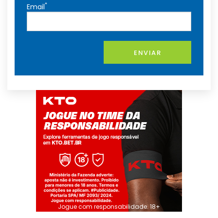
*
Email
ENVIAR
Jogue com responsabilidade. 18+