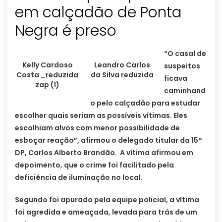
em calçadão de Ponta
“O casal de
Kelly Cardoso
Leandro Carlos
suspeitos
Costa _reduzida
da Silva reduzida
ficava
zap (1)
caminhand
o pelo calçadão para estudar
escolher quais seriam as possíveis vítimas. Eles
escolhiam alvos com menor possibilidade de
esboçar reação”, afirmou o delegado titular da 15ª
DP, Carlos Alberto Brandão. A vítima afirmou em
depoimento, que o crime foi facilitado pela
deficiência de iluminação no local.
Segundo foi apurado pela equipe policial, a vítima
foi agredida e ameaçada, levada para trás de um